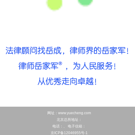
网址：www.yuecheng.com
北京总所地址：
电话：、 电子信箱：
京ICP备12046955号-1