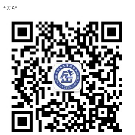
大厦10层