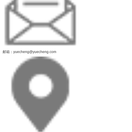
邮箱：yuecheng@yuecheng.com