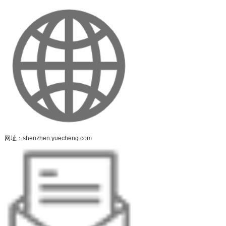
网址：shenzhen.yuecheng.com