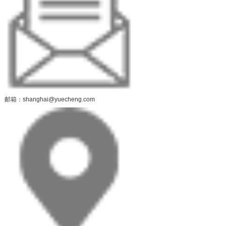
邮箱：shanghai@yuecheng.com