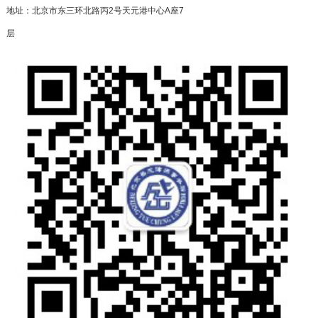
地址：北京市东三环北路丙2号天元港中心A座7
层