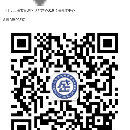
地址：上海市黄浦区龙华东路818号海外滩中心
金融A座908室