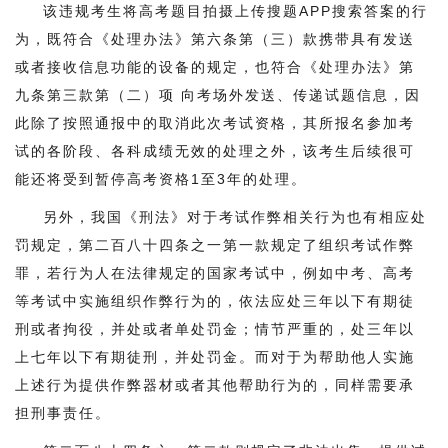
该违规考生将高考题目拍摄上传搜题APP搜索答案的行
为，既符合《处理办法》第六条第（三）款携带具有发送
或者接收信息功能的设备的规定，也符合《处理办法》第
九条第三款第（二）项 向考场外发送、传递试题信息，因
此除了按照通报中的取消此次考试资格，其所报名参加考
试的各阶段、各科成绩无效的处理之外，该考生后续很可
能还将受到暂停高考资格1至3年的处理。
另外，我国《刑法》对于考试作弊相关行为也有相应处
罚规定，第二百八十四条之一第一款规定了组织考试作弊
罪，若行为人在法律规定的国家考试中，例如中考、高考
等考试中实施组织作弊行为的，依法应处三年以下有期徒
刑或者拘役，并处或者单处罚金；情节严重的，处三年以
上七年以下有期徒刑，并处罚金。而对于为帮助他人实施
上述行为提供作弊器材或者其他帮助行为的，同样需要承
担刑事责任。