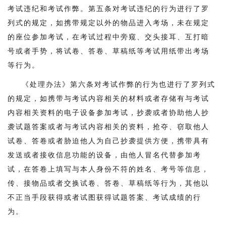
考试违纪和考试作弊。第五条对考试违纪的行为进行了罗
列式的规定，如携带规定以外的物品进入考场，未在规定
的座位参加考试，在考试过程中旁窥、交头接耳、互打暗
号或者手势，将试卷、答卷、草稿纸等考试用纸带出考场
等行为。
《处理办法》第六条对考试作弊的行为也进行了罗列式
的规定，如携带与考试内容相关的材料或者存储有与考试
内容相关资料的电子设备参加考试，抄袭或者协助他人抄
袭试题答案或者与考试内容相关的资料，抢夺、窃取他人
试卷、答卷或者胁迫他人为自己抄袭提供方便，携带具有
发送或者接收信息功能的设备，由他人冒名代替参加考
试，在答卷上填写与本人身份不符的姓名、考号等信息，
传、接物品或者交换试卷、答卷、草稿纸等行为，其他以
不正当手段获得或者试图获得试题答案、考试成绩的行
为。