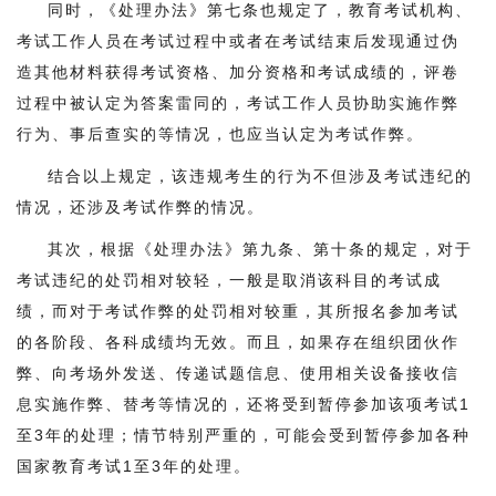
同时，《处理办法》第七条也规定了，教育考试机构、
考试工作人员在考试过程中或者在考试结束后发现通过伪
造其他材料获得考试资格、加分资格和考试成绩的，评卷
过程中被认定为答案雷同的，考试工作人员协助实施作弊
行为、事后查实的等情况，也应当认定为考试作弊。
结合以上规定，该违规考生的行为不但涉及考试违纪的
情况，还涉及考试作弊的情况。
其次，根据《处理办法》第九条、第十条的规定，对于
考试违纪的处罚相对较轻，一般是取消该科目的考试成
绩，而对于考试作弊的处罚相对较重，其所报名参加考试
的各阶段、各科成绩均无效。而且，如果存在组织团伙作
弊、向考场外发送、传递试题信息、使用相关设备接收信
息实施作弊、替考等情况的，还将受到暂停参加该项考试1
至3年的处理；情节特别严重的，可能会受到暂停参加各种
国家教育考试1至3年的处理。