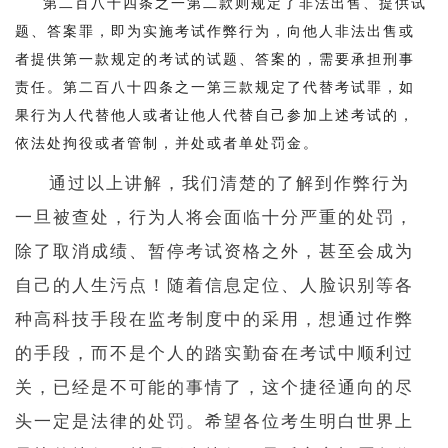
第二百八十四条之一第二款则规定了非法出售、提供试
题、答案罪，即为实施考试作弊行为，向他人非法出售或
者提供第一款规定的考试的试题、答案的，需要承担刑事
责任。第二百八十四条之一第三款规定了代替考试罪，如
果行为人代替他人或者让他人代替自己参加上述考试的，
依法处拘役或者管制，并处或者单处罚金。
通过以上讲解，我们清楚的了解到作弊行为
一旦被查处，行为人将会面临十分严重的处罚，
除了取消成绩、暂停考试资格之外，甚至会成为
自己的人生污点！随着信息定位、人脸识别等各
种高科技手段在监考制度中的采用，想通过作弊
的手段，而不是个人的踏实勤奋在考试中顺利过
关，已经是不可能的事情了，这个捷径通向的尽
头一定是法律的处罚。希望各位考生明白世界上