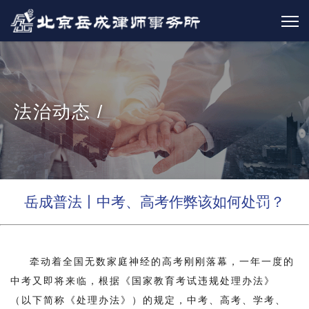
法治动态 /
岳成普法丨中考、高考作弊该如何处罚？
牵动着全国无数家庭神经的高考刚刚落幕，一年一度的
中考又即将来临，根据《国家教育考试违规处理办法》
（以下简称《处理办法》）的规定，中考、高考、学考、