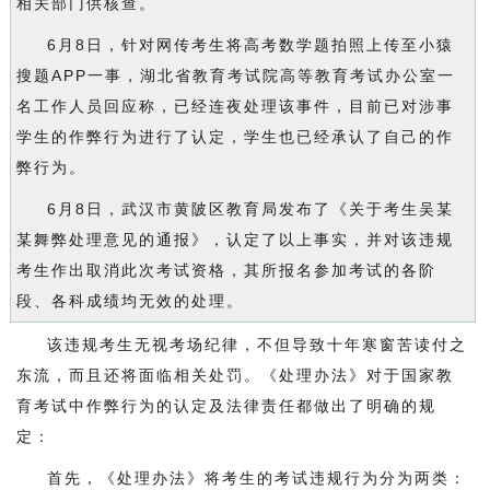
相关部门供核查。
6月8日，针对网传考生将高考数学题拍照上传至小猿
搜题APP一事，湖北省教育考试院高等教育考试办公室一
名工作人员回应称，已经连夜处理该事件，目前已对涉事
学生的作弊行为进行了认定，学生也已经承认了自己的作
弊行为。
6月8日，武汉市黄陂区教育局发布了《关于考生吴某
某舞弊处理意见的通报》，认定了以上事实，并对该违规
考生作出取消此次考试资格，其所报名参加考试的各阶
段、各科成绩均无效的处理。
该违规考生无视考场纪律，不但导致十年寒窗苦读付之
东流，而且还将面临相关处罚。《处理办法》对于国家教
育考试中作弊行为的认定及法律责任都做出了明确的规
定：
首先，《处理办法》将考生的考试违规行为分为两类：