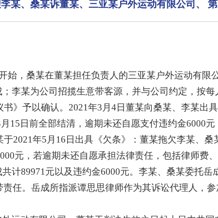
李某、桑某诉董某、三亚某户外运动有限公司、 
8月开始，桑某在董某担任负责人的三亚某户外运动有限
；李某为公司招揽生意带客源，并与公司约定，按每
书》予以确认。2021年3月4日董某向桑某、李某出具《
21年3月15日前全部结清，逾期未还自愿支付违约金60
于2021年5月16日出具《欠条》：董某拖欠李某、桑某自
款10000元，若逾期未还自愿承担法律责任，包括律师
计89971元以及违约金6000元。李某、桑某委托
连带责任。岳成所指派谭思思律师作为其诉讼代理人，