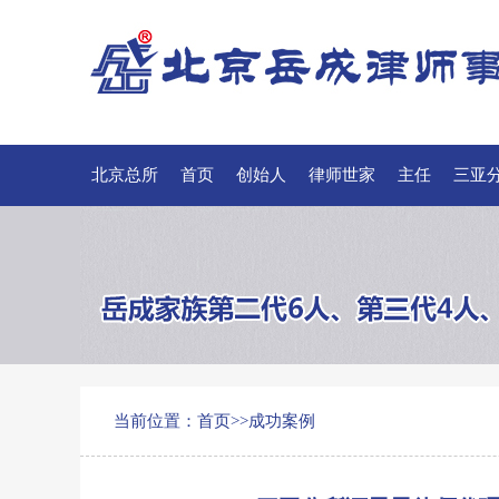
北京总所
首页
创始人
律师世家
主任
三亚
联系我们
本所简讯
当前位置：
首页
>>
成功案例