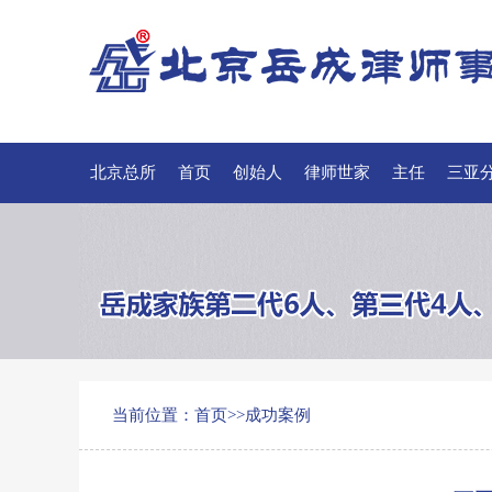
北京总所
首页
创始人
律师世家
主任
三亚
联系我们
本所简讯
当前位置：
首页
>>
成功案例