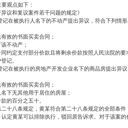
主要观点如下：
行异议和复议案件若干问题的规定》
登记在被执行人名下的不动产提出异议，符合下列情形
法有效的书面买卖合同；
有该不动产；
合同约定支付部分价款且将剩余价款按照人民法院的要
户登记。
登记在被执行的房地产开发企业名下的商品房提出异议
法有效的书面买卖合同；
人名下无其他用于居住的房屋；
价款的百分之五十。
第二十八条规定，黄某符合第二十八条规定的全部条件
，认定黄某可以排除执行，驳回原告诉求。对于该案的