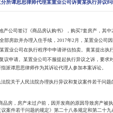
亚分所谭思思律师代理某置业公司诉黄某执行异议纠
房地产公司签订《商品房认购书》，购买7套房产，其中2
付全部房款并办理入住手续，2017年2月，某置业公
屋被某置业公司在执行程序中申请评估拍卖。黄某提出执
的复议申请。某置业公司不服提起执行异议之诉，要求
所指派谭思思律师作为其诉讼代理人参加本案诉讼。
民法院关于人民法院办理执行异议和复议案件若干问题
买商品房，房产未过户前，因开发商的原因导致房产被
复议案件若干问题的规定》第二十八条规定和第二十九