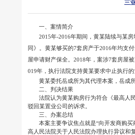
三
一、案情简介
2015
年-2016年期间，黄某陆续与某
同》。黄某够买的7套房产于2016年均支
屋申请财产保全。2018年，案涉7套房
019年，执行法院支持黄某要求中止执行
黄某委托岳成所为其代理本案，岳成
二、判决结果
法院认为黄某购房行为符合
《最高人
驳回某置业公司的诉求
。
三、办案总结
本案主要争议焦点就是“向开发商购
高人民法院关于人民法院办理执行异议和