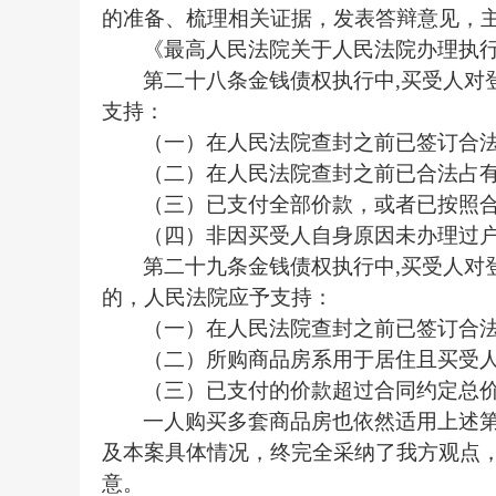
的准备、梳理相关证据，发表答辩意见，
《最高人民法院关于人民法院办理执
第二十八条金钱债权执行中
,
买受人对
支持：
（一）在人民法院查封之前已签订合
（二）在人民法院查封之前已合法占
（三）已支付全部价款，或者已按照
（四）非因买受人自身原因未办理过
第二十九条金钱债权执行中
,
买受人对
的，人民法院应予支持：
（一）在人民法院查封之前已签订合
（二）所购商品房系用于居住且买受
（三）已支付的价款超过合同约定总
一人购买多套商品房也依然适用上述
及本案具体情况，终完全采纳了我方观点
意。