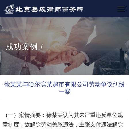
成功案例 /
徐某某与哈尔滨某超市有限公司劳动争议纠纷
一案
（一）案情摘要：徐某某认为其未严重违反单位规
章制度，故解除劳动关系违法，主张支付违法解除