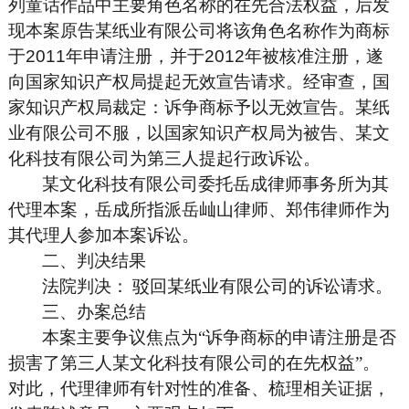
列童话作品中主要角色名称的在先合法权益，后发
现本案原告某纸业有限公司将该角色名称作为商标
于
2011
年申请注册，并于
2012
年被核准注册，遂
向国家知识产权局提起无效宣告请求。经审查，国
家知识产权局裁定：诉争商标予以无效宣告。某纸
业有限公司不服，以国家知识产权局为被告、某文
化科技有限公司为第三人提起行政诉讼。
某文化科技有限公司委托岳成律师事务所为其
代理本案，岳成所指派岳屾山律师、郑伟律师作为
其代理人参加本案诉讼。
二、判决结果
法院判决：
驳回某纸业有限公司的诉讼请求。
三、办案总结
本案主要争议焦点为“诉争商标的申请注册是否
损害了第三人某文化科技有限公司的在先权益”。
对此，代理律师有针对性的准备、梳理相关证据，