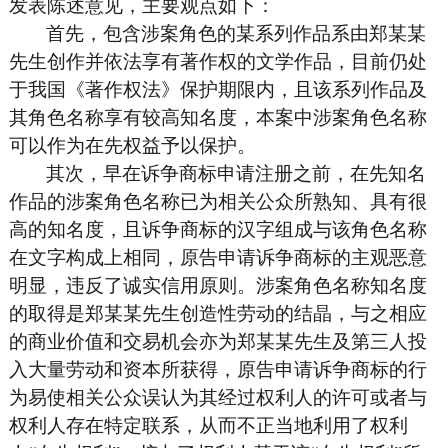
发表陈述意见，主要观点如下：
首先，包含涉案角色的某系列作品系由郑某某
先生创作并依法享有著作权的文学作品，目前仍处
于我国《著作权法》保护期限内，且该系列作品及
其角色名称享有较高知名度，本案中涉案角色名称
可以作为在先权益予以保护。
其次，早在诉争商标申请注册之前，在先知名
作品的涉案角色名称已为相关公众所熟知、具有很
高的知名度，且诉争商标的汉字组成与该角色名称
在文字构成上相同，原告申请诉争商标的主观恶意
明显，违反了诚实信用原则。涉案角色名称知名度
的取得是郑某某先生创造性劳动的结晶，与之相应
的商业价值和交易机会亦为郑某某先生及第三人投
入大量劳动和资本所获得，原告申请诉争商标的行
为易使相关公众误认为其经过权利人的许可或者与
权利人存在特定联系，从而不正当地利用了权利