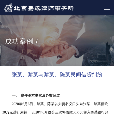
成功案例 /
张某、黎某与黎某、陈某民间借贷纠纷
一、
案件基本事实及办案经过
2020
年6月6日，黎某、陈某以夫妻名义口头向张某、黎某借款
30万元进行周转， 2020年6月份分三次将借款30万元转入陈某银行账