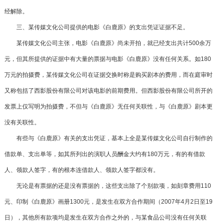
经解除。
三、某传媒文化公司提供的电影《白鹿原》的支出凭证证据不足。
某传媒文化公司主张，电影《白鹿原》尚未开拍，就已经支出共计500余万
元，但其所提供的证据中有大量的票据与电影《白鹿原》没有任何关系。如180
万元的拍摄费，某传媒文化公司在证据交换时称是购买剧本的费用，而在庭审时
又称包括了西影股份有限公司对该电影的前期费用。但西影股份有限公司所开的
发票上仅写明为拍摄费，不但与《白鹿原》无任何关联性，与《白鹿原》剧本更
没有关联性。
有些与《白鹿原》有关的支出凭证，基本上全是某传媒文化公司自行制作的
借款单、支出单等，如其所列出的演职人员酬金大约有180万元，有的有借款
人、领款人签字，有的根本连借款人、领款人签字都没有。
无论是有票据的还是没有票据的，这些支出除了个别款项，如刻章费用110
元、印制《白鹿原》画册1300元，是发生在双方合作期间（2007年4月2日至19
日），其他所有款项均是发生在双方合作之外的，与某食品公司没有任何关联