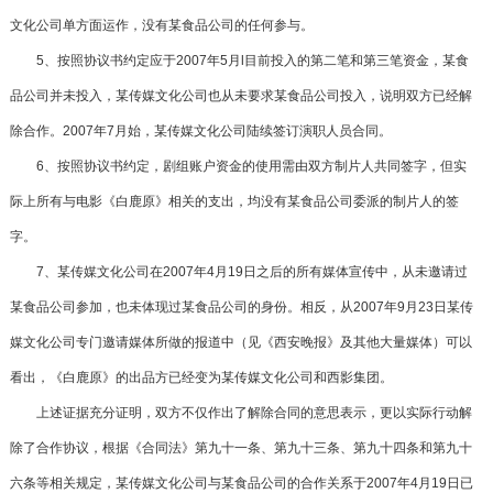
文化公司单方面运作，没有某食品公司的任何参与。
5、按照协议书约定应于2007年5月l目前投入的第二笔和第三笔资金，某食
品公司并未投入，某传媒文化公司也从未要求某食品公司投入，说明双方已经解
除合作。2007年7月始，某传媒文化公司陆续签订演职人员合同。
6、按照协议书约定，剧组账户资金的使用需由双方制片人共同签字，但实
际上所有与电影《白鹿原》相关的支出，均没有某食品公司委派的制片人的签
字。
7、某传媒文化公司在2007年4月19日之后的所有媒体宣传中，从未邀请过
某食品公司参加，也未体现过某食品公司的身份。相反，从2007年9月23日某传
媒文化公司专门邀请媒体所做的报道中（见《西安晚报》及其他大量媒体）可以
看出，《白鹿原》的出品方已经变为某传媒文化公司和西影集团。
上述证据充分证明，双方不仅作出了解除合同的意思表示，更以实际行动解
除了合作协议，根据《合同法》第九十一条、第九十三条、第九十四条和第九十
六条等相关规定，某传媒文化公司与某食品公司的合作关系于2007年4月19日已