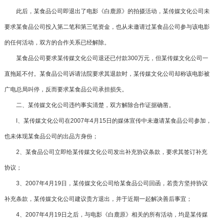
此后，某食品公司即退出了电影《白鹿原》的拍摄活动，某传媒文化公司未
要求某食品公司投入第二笔和第三笔资金，也从未邀请过某食品公司参与该电影
的任何活动，双方的合作关系已经解除。
某食品公司要求某传媒文化公司退还已付款300万元，但某传媒文化公司一
直拖延不付。某食品公司诉请法院要求其退款时，某传媒文化公司却称该电影被
广电总局叫停，反而要求某食品公司承担损失。
二、某传媒文化公司违约事实清楚，双方解除合作证据确凿。
l、某传媒文化公司在2007年4月15日的媒体宣传中未邀请某食品公司参加，
也未体现某食品公司的出品方身份；
2、某食品公司立即给某传媒文化公司发出补充协议条款，要求其签订补充
协议；
3、2007年4月19日，某传媒文化公司给某食品公司回函，若贵方坚持协议
补充条款，某传媒文化公司建议贵方退出，并于近期一起解决善后事宜；
4、2007年4月19日之后，与电影《白鹿原》相关的所有活动，均是某传媒