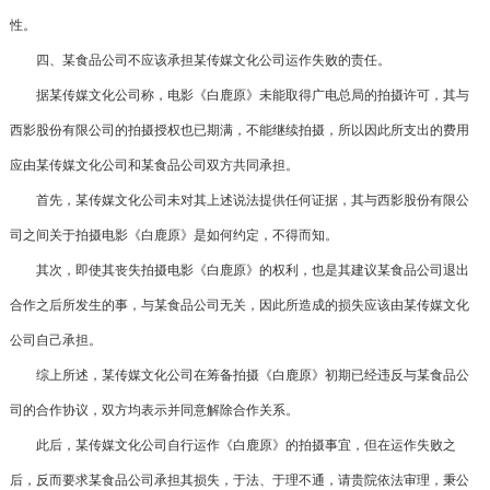
性。
四、某食品公司不应该承担某传媒文化公司运作失败的责任。
据某传媒文化公司称，电影《白鹿原》未能取得广电总局的拍摄许可，其与
西影股份有限公司的拍摄授权也已期满，不能继续拍摄，所以因此所支出的费用
应由某传媒文化公司和某食品公司双方共同承担。
首先，某传媒文化公司未对其上述说法提供任何证据，其与西影股份有限公
司之间关于拍摄电影《白鹿原》是如何约定，不得而知。
其次，即使其丧失拍摄电影《白鹿原》的权利，也是其建议某食品公司退出
合作之后所发生的事，与某食品公司无关，因此所造成的损失应该由某传媒文化
公司自己承担。
综上所述，某传媒文化公司在筹备拍摄《白鹿原》初期已经违反与某食品公
司的合作协议，双方均表示并同意解除合作关系。
此后，某传媒文化公司自行运作《白鹿原》的拍摄事宜，但在运作失败之
后，反而要求某食品公司承担其损失，于法、于理不通，请贵院依法审理，秉公