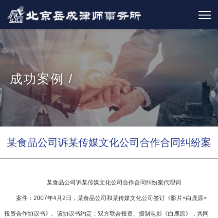
成功案例 /
某食品公司诉某传媒文化公司合作合同纠纷案
某食品公司诉某传媒文化公司
合作合同纠纷案
代理词
案件：2007年4月2日，某食品公司和某传媒文化公司签订《影片<白鹿原>
投资合作协议书》。该协议书约定：双方联合投资、摄制电影《白鹿原》，共同