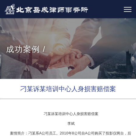
成功案例 /
刁某诉某培训中心人身损害赔偿案
刁某诉某培训中心人身损害赔偿案
李斌
案情简介：刁某系A公司员工。2010年8公司自A公司购买了投影仪两台，后