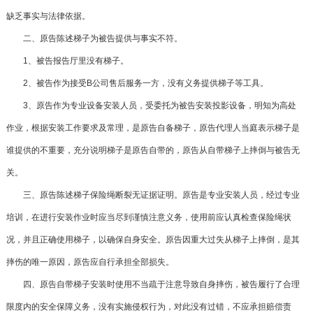
缺乏事实与法律依据。
二、原告陈述梯子为被告提供与事实不符。
1、被告报告厅里没有梯子。
2、被告作为接受B公司售后服务一方，没有义务提供梯子等工具。
3、原告作为专业设备安装人员，受委托为被告安装投影设备，明知为高处
作业，根据安装工作要求及常理，是原告自备梯子，原告代理人当庭表示梯子是
谁提供的不重要，充分说明梯子是原告自带的，原告从自带梯子上摔倒与被告无
关。
三、原告陈述梯子保险绳断裂无证据证明。原告是专业安装人员，经过专业
培训，在进行安装作业时应当尽到谨慎注意义务，使用前应认真检查保险绳状
况，并且正确使用梯子，以确保自身安全。原告因重大过失从梯子上摔倒，是其
摔伤的唯一原因，原告应自行承担全部损失。
四、原告自带梯子安装时使用不当疏于注意导致自身摔伤，被告履行了合理
限度内的安全保障义务，没有实施侵权行为，对此没有过错，不应承担赔偿责