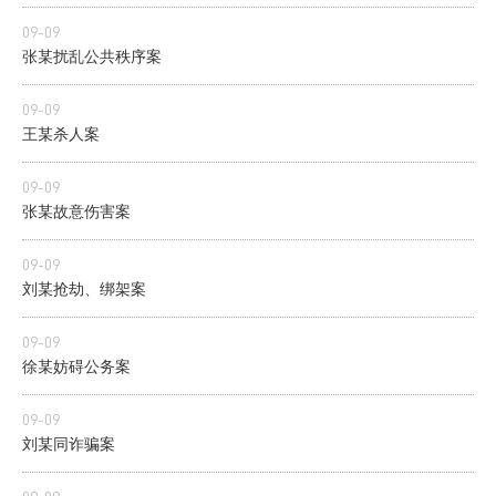
09-09
张某扰乱公共秩序案
09-09
王某杀人案
09-09
张某故意伤害案
09-09
刘某抢劫、绑架案
09-09
徐某妨碍公务案
09-09
刘某同诈骗案